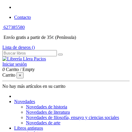
Contacto
627385580
Envío gratis a partir de 35
(Península)
€
Lista de deseos (
)
Iniciar sesión
0
Carrito
/
Empty
Carrito
×
No hay más artículos en su carrito
Novedades
Novedades de historia
Novedades de literatura
Novedades de filosofía, ensayo y ciencias sociales
Novedades de arte
Libros antiguos