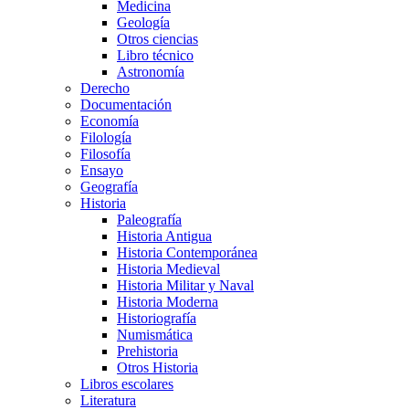
Medicina
Geología
Otros ciencias
Libro técnico
Astronomía
Derecho
Documentación
Economía
Filología
Filosofía
Ensayo
Geografía
Historia
Paleografía
Historia Antigua
Historia Contemporánea
Historia Medieval
Historia Militar y Naval
Historia Moderna
Historiografía
Numismática
Prehistoria
Otros Historia
Libros escolares
Literatura