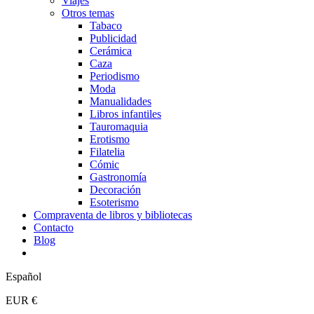
Viajes
Otros temas
Tabaco
Publicidad
Cerámica
Caza
Periodismo
Moda
Manualidades
Libros infantiles
Tauromaquia
Erotismo
Filatelia
Cómic
Gastronomía
Decoración
Esoterismo
Compraventa de libros y bibliotecas
Contacto
Blog
Español
EUR €