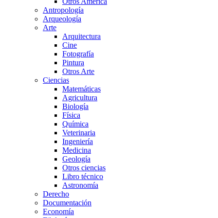
Otros América
Antropología
Arqueología
Arte
Arquitectura
Cine
Fotografía
Pintura
Otros Arte
Ciencias
Matemáticas
Agricultura
Biología
Física
Química
Veterinaria
Ingeniería
Medicina
Geología
Otros ciencias
Libro técnico
Astronomía
Derecho
Documentación
Economía