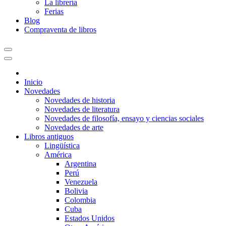
La librería
Ferias
Blog
Compraventa de libros
Inicio
Novedades
Novedades de historia
Novedades de literatura
Novedades de filosofía, ensayo y ciencias sociales
Novedades de arte
Libros antiguos
Lingüística
América
Argentina
Perú
Venezuela
Bolivia
Colombia
Cuba
Estados Unidos