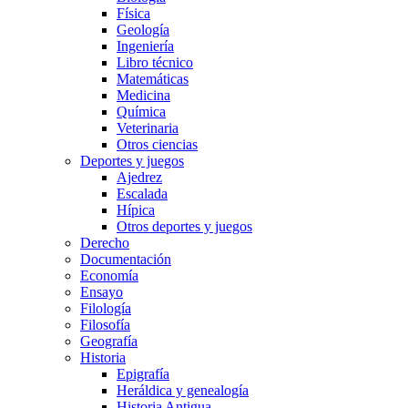
Física
Geología
Ingeniería
Libro técnico
Matemáticas
Medicina
Química
Veterinaria
Otros ciencias
Deportes y juegos
Ajedrez
Escalada
Hípica
Otros deportes y juegos
Derecho
Documentación
Economía
Ensayo
Filología
Filosofía
Geografía
Historia
Epigrafía
Heráldica y genealogía
Historia Antigua