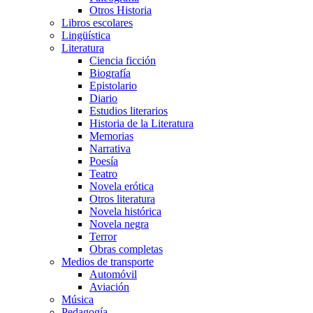
Otros Historia
Libros escolares
Lingüística
Literatura
Ciencia ficción
Biografía
Epistolario
Diario
Estudios literarios
Historia de la Literatura
Memorias
Narrativa
Poesía
Teatro
Novela erótica
Otros literatura
Novela histórica
Novela negra
Terror
Obras completas
Medios de transporte
Automóvil
Aviación
Música
Pedagogía