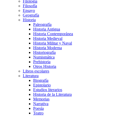
Filología
Filosofía
Ensayo
Geografía
Historia
Paleografía
Historia Antigua
Historia Contemporánea
Historia Medieval
Historia Militar y Naval
Historia Moderna
Historiografía
Numismática
Prehistoria
Otros Historia
Libros escolares
Literatura
Biografía
Epistolario
Estudios literarios
Historia de la Literatura
Memorias
Narrativa
Poesía
Teatro