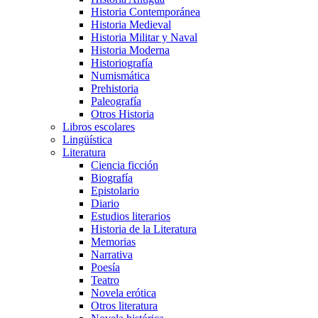
Historia Contemporánea
Historia Medieval
Historia Militar y Naval
Historia Moderna
Historiografía
Numismática
Prehistoria
Paleografía
Otros Historia
Libros escolares
Lingüística
Literatura
Ciencia ficción
Biografía
Epistolario
Diario
Estudios literarios
Historia de la Literatura
Memorias
Narrativa
Poesía
Teatro
Novela erótica
Otros literatura