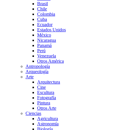
Brasil
Chile
Colombia
Cuba
Ecuador
Estados Unidos
México
Nicaragua
Panamá
Perú
Venezuela
Otros América
Antropología
Arqueología
Arte
Arquitectura
Cine
Escultura
Fotografía
Pintura
Otros Arte
Ciencias
Agricultura
Astronomía
Biología