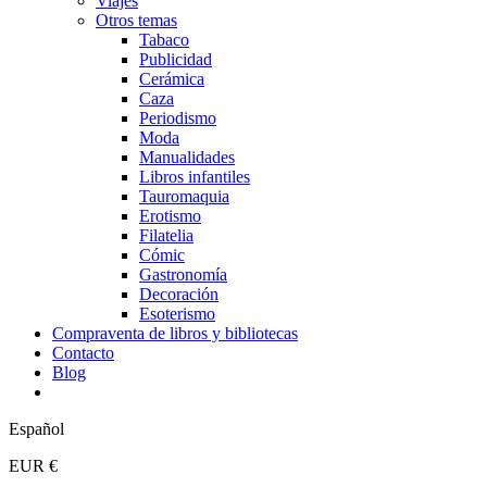
Viajes
Otros temas
Tabaco
Publicidad
Cerámica
Caza
Periodismo
Moda
Manualidades
Libros infantiles
Tauromaquia
Erotismo
Filatelia
Cómic
Gastronomía
Decoración
Esoterismo
Compraventa de libros y bibliotecas
Contacto
Blog
Español
EUR €