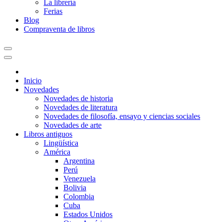
La librería
Ferias
Blog
Compraventa de libros
Inicio
Novedades
Novedades de historia
Novedades de literatura
Novedades de filosofía, ensayo y ciencias sociales
Novedades de arte
Libros antiguos
Lingüística
América
Argentina
Perú
Venezuela
Bolivia
Colombia
Cuba
Estados Unidos