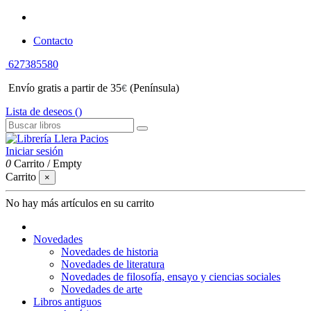
Contacto
627385580
Envío gratis a partir de 35
(Península)
€
Lista de deseos (
)
Iniciar sesión
0
Carrito
/
Empty
Carrito
×
No hay más artículos en su carrito
Novedades
Novedades de historia
Novedades de literatura
Novedades de filosofía, ensayo y ciencias sociales
Novedades de arte
Libros antiguos