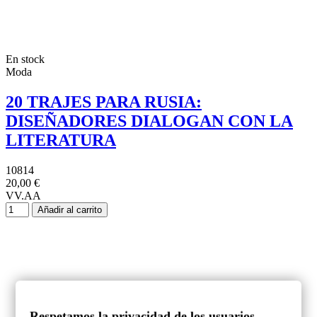
En stock
Moda
20 TRAJES PARA RUSIA:
DISEÑADORES DIALOGAN CON LA
LITERATURA
10814
20,00 €
VV.AA
Añadir al carrito
Respetamos la privacidad de los usuarios