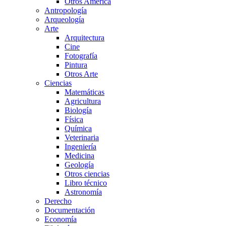
Otros América
Antropología
Arqueología
Arte
Arquitectura
Cine
Fotografía
Pintura
Otros Arte
Ciencias
Matemáticas
Agricultura
Biología
Física
Química
Veterinaria
Ingeniería
Medicina
Geología
Otros ciencias
Libro técnico
Astronomía
Derecho
Documentación
Economía