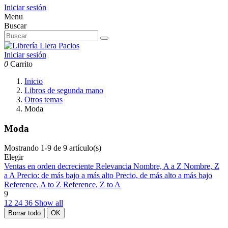
Iniciar sesión
Menu
Buscar
Iniciar sesión
0
Carrito
Inicio
Libros de segunda mano
Otros temas
Moda
Moda
Mostrando 1-9 de 9 artículo(s)
Elegir
Ventas en orden decreciente
Relevancia
Nombre, A a Z
Nombre, Z
a A
Precio: de más bajo a más alto
Precio, de más alto a más bajo
Reference, A to Z
Reference, Z to A
9
12
24
36
Show all
Borrar todo
OK