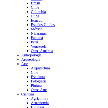
Brasil
Chile
Colombia
Cuba
Ecuador
Estados Unidos
México
Nicaragua
Panamá
Perú
Venezuela
Otros América
Antropología
Arqueología
Arte
Arquitectura
Cine
Escultura
Fotografía
Pintura
Otros Arte
Ciencias
Agricultura
Astronomía
Biología