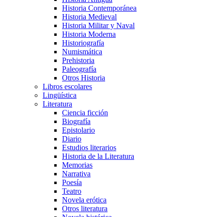
Historia Contemporánea
Historia Medieval
Historia Militar y Naval
Historia Moderna
Historiografía
Numismática
Prehistoria
Paleografía
Otros Historia
Libros escolares
Lingüística
Literatura
Ciencia ficción
Biografía
Epistolario
Diario
Estudios literarios
Historia de la Literatura
Memorias
Narrativa
Poesía
Teatro
Novela erótica
Otros literatura