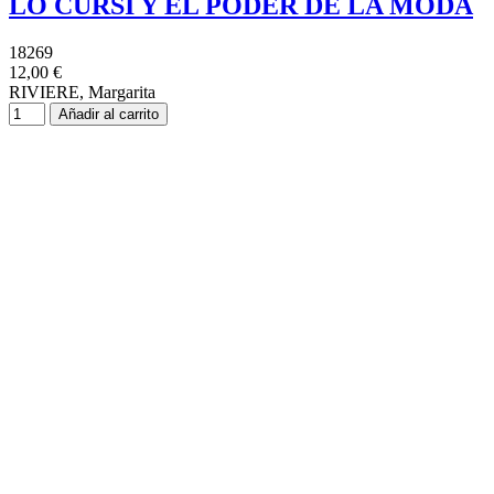
LO CURSI Y EL PODER DE LA MODA
18269
12,00 €
RIVIERE, Margarita
Añadir al carrito