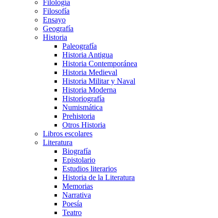
Filología
Filosofía
Ensayo
Geografía
Historia
Paleografía
Historia Antigua
Historia Contemporánea
Historia Medieval
Historia Militar y Naval
Historia Moderna
Historiografía
Numismática
Prehistoria
Otros Historia
Libros escolares
Literatura
Biografía
Epistolario
Estudios literarios
Historia de la Literatura
Memorias
Narrativa
Poesía
Teatro