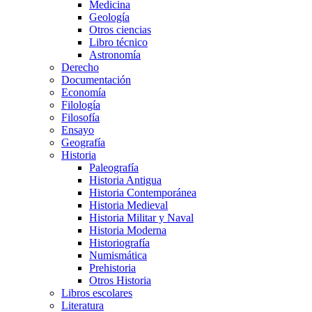
Medicina
Geología
Otros ciencias
Libro técnico
Astronomía
Derecho
Documentación
Economía
Filología
Filosofía
Ensayo
Geografía
Historia
Paleografía
Historia Antigua
Historia Contemporánea
Historia Medieval
Historia Militar y Naval
Historia Moderna
Historiografía
Numismática
Prehistoria
Otros Historia
Libros escolares
Literatura