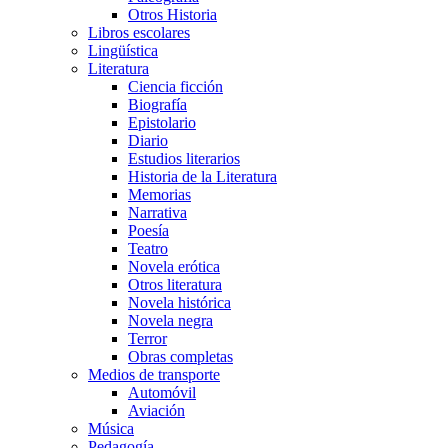
Otros Historia
Libros escolares
Lingüística
Literatura
Ciencia ficción
Biografía
Epistolario
Diario
Estudios literarios
Historia de la Literatura
Memorias
Narrativa
Poesía
Teatro
Novela erótica
Otros literatura
Novela histórica
Novela negra
Terror
Obras completas
Medios de transporte
Automóvil
Aviación
Música
Pedagogía