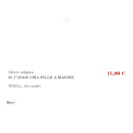
Libros antiguos
15,00 €
SI J’AVAIS UNA FILLE A MARIER
WEILL, Alexandre
Nuevo