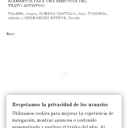
ELEMENTOS PARA UNA SEMIÓTICA DEL
TEXTO ARTÍSTICO
TALENS, Jenaro, ROMERA CASTILLO, José, TORDERA,
Antonio y HERNÁNDEZ ESTEVE, Vicente
Nuevo
Respetamos la privacidad de los usuarios
Utilizamos cookies para mejorar tu experiencia de
navegación, mostrar anuncios o contenido
Libros antiguos
20,00 €
personalizado y analizar el tráfico del sitio. Al