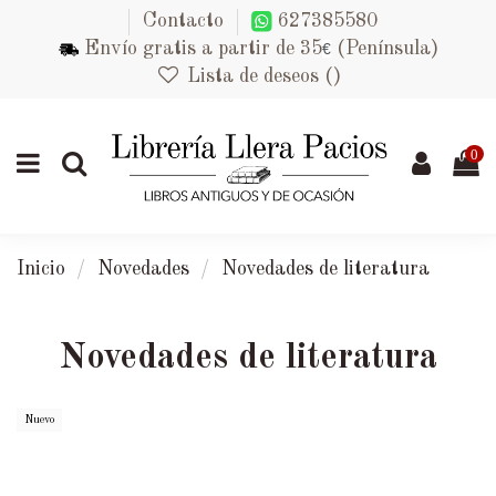
Contacto
627385580
Envío gratis a partir de 35
(Península)
€
Lista de deseos (
)
0
Inicio
Novedades
Novedades de literatura
Novedades de literatura
Nuevo