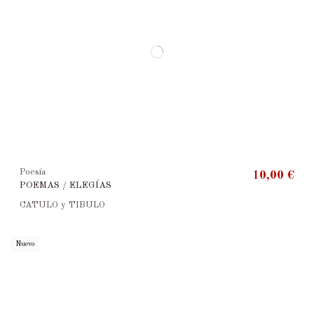
Poesía
10,00 €
POEMAS / ELEGÍAS
CATULO y TIBULO
Nuevo