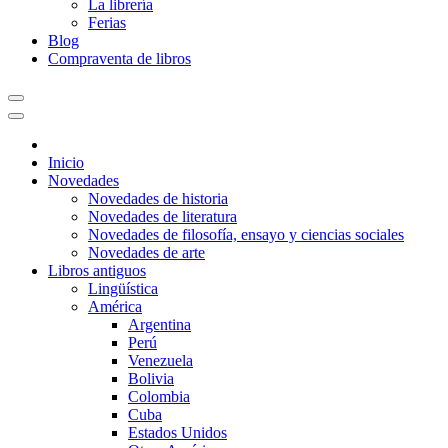
La librería
Ferias
Blog
Compraventa de libros
Inicio
Novedades
Novedades de historia
Novedades de literatura
Novedades de filosofía, ensayo y ciencias sociales
Novedades de arte
Libros antiguos
Lingüística
América
Argentina
Perú
Venezuela
Bolivia
Colombia
Cuba
Estados Unidos