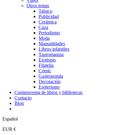
Viajes
Otros temas
Tabaco
Publicidad
Cerámica
Caza
Periodismo
Moda
Manualidades
Libros infantiles
Tauromaquia
Erotismo
Filatelia
Cómic
Gastronomía
Decoración
Esoterismo
Compraventa de libros y bibliotecas
Contacto
Blog
Español
EUR €