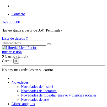
Contacto
627385580
Envío gratis a partir de 35
(Península)
€
Lista de deseos (
)
Iniciar sesión
0
Carrito
/
Empty
Carrito
×
No hay más artículos en su carrito
Novedades
Novedades de historia
Novedades de literatura
Novedades de filosofía, ensayo y ciencias sociales
Novedades de arte
Libros antiguos