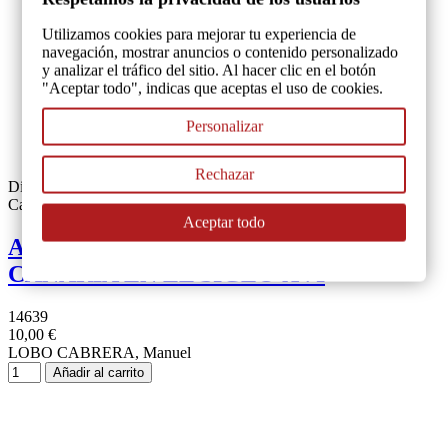
Utilizamos cookies para mejorar tu experiencia de
navegación, mostrar anuncios o contenido personalizado
y analizar el tráfico del sitio. Al hacer clic en el botón
"Aceptar todo", indicas que aceptas el uso de cookies.
Personalizar
Rechazar
Disponible
Canarias
Aceptar todo
ASPECTOS ARTISTICOS DE GRAN
CANARIA EN EL SIGLO XVI
14639
10,00 €
LOBO CABRERA, Manuel
Añadir al carrito