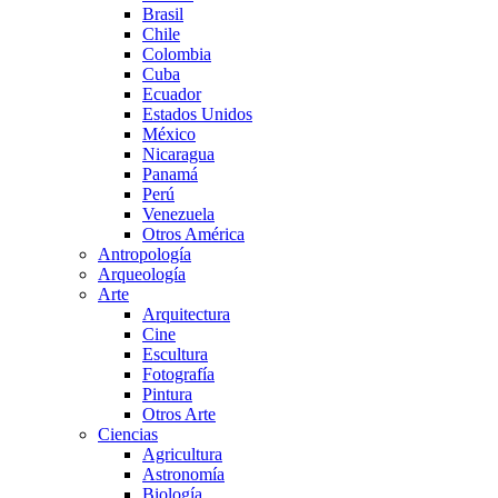
Brasil
Chile
Colombia
Cuba
Ecuador
Estados Unidos
México
Nicaragua
Panamá
Perú
Venezuela
Otros América
Antropología
Arqueología
Arte
Arquitectura
Cine
Escultura
Fotografía
Pintura
Otros Arte
Ciencias
Agricultura
Astronomía
Biología