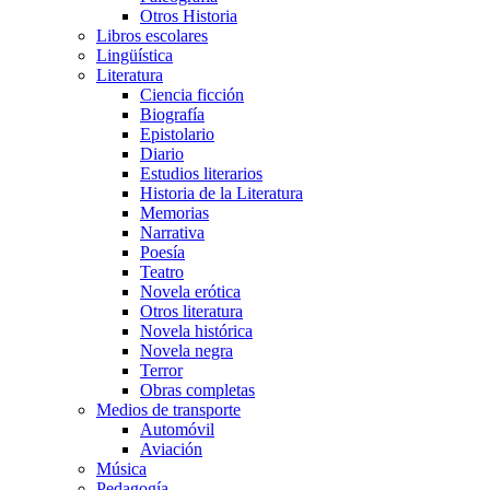
Otros Historia
Libros escolares
Lingüística
Literatura
Ciencia ficción
Biografía
Epistolario
Diario
Estudios literarios
Historia de la Literatura
Memorias
Narrativa
Poesía
Teatro
Novela erótica
Otros literatura
Novela histórica
Novela negra
Terror
Obras completas
Medios de transporte
Automóvil
Aviación
Música
Pedagogía