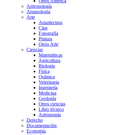
Otros América
Antropología
Arqueología
Arte
Arquitectura
Cine
Fotografía
Pintura
Otros Arte
Ciencias
Matemáticas
Agricultura
Biología
Física
Química
Veterinaria
Ingeniería
Medicina
Geología
Otros ciencias
Libro técnico
Astronomía
Derecho
Documentación
Economía