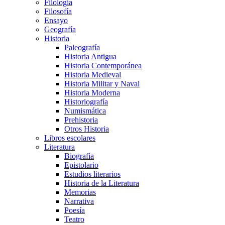
Filología
Filosofía
Ensayo
Geografía
Historia
Paleografía
Historia Antigua
Historia Contemporánea
Historia Medieval
Historia Militar y Naval
Historia Moderna
Historiografía
Numismática
Prehistoria
Otros Historia
Libros escolares
Literatura
Biografía
Epistolario
Estudios literarios
Historia de la Literatura
Memorias
Narrativa
Poesía
Teatro