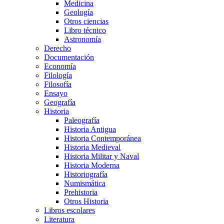
Medicina
Geología
Otros ciencias
Libro técnico
Astronomía
Derecho
Documentación
Economía
Filología
Filosofía
Ensayo
Geografía
Historia
Paleografía
Historia Antigua
Historia Contemporánea
Historia Medieval
Historia Militar y Naval
Historia Moderna
Historiografía
Numismática
Prehistoria
Otros Historia
Libros escolares
Literatura