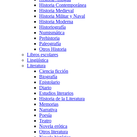
Historia Contemporánea
Historia Medieval
Historia Militar y Naval
Historia Moderna
Historiografía
Numismática
Prehistoria
Paleografía
Otros Historia
Libros escolares
Lingüística
Literatura
Ciencia ficción
Biografía
Epistolario
Diario
Estudios literarios
Historia de la Literatura
Memorias
Narrativa
Poesía
Teatro
Novela erótica
Otros literatura