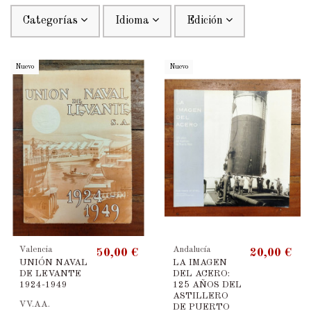
Categorías
Idioma
Edición
Nuevo
Nuevo
Valencia
Andalucía
50,00 €
20,00 €
UNIÓN NAVAL
LA IMAGEN
DE LEVANTE
DEL ACERO:
1924-1949
125 AÑOS DEL
ASTILLERO
VV.AA.
DE PUERTO