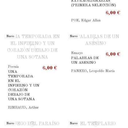
EXTRAORDINARIAS
(PRIMERA SELECCIÓN)
6,00 €
POE, Edgar Allan
Nuevo
Nuevo
Ensayo
6,00 €
PALABRAS DE
UN ASESINO
Poesía
6,00 €
PANERO, Leopoldo María
UNA
TEMPORADA
EN EL
INFIERNO Y UN
CORAZÓN
DEBAJO DE
UNA SOTANA
RIMBAUD, Arthur
Nuevo
Nuevo