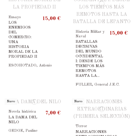
Ensayo
15,00 €
LOS
ENEMIGOS
Historia Militar y
DEL
15,00 €
Naval
COMERCIO:
BATALLAS
UNA
DECISIVAS
HISTORIA
DEL MUNDO
MORAL DE LA
OCCIDENTAL
PROPIEDAD II
I: DESDE LOS
ESCOHOTADO, Antonio
TIEMPOS MÁS
REMOTOS
HASTA LA...
FULLER, General J.E.C.
Nuevo
Nuevo
Novela histórica
7,00 €
LA DAMA DEL
NILO
Terror
GEDGE, Pauline
NARRACIONES