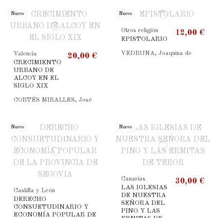
Nuevo
Nuevo
Otros religión
12,00 €
EPISTOLARIO
VEDRUNA, Joaquina de
Valencia
20,00 €
CRECIMIENTO
URBANO DE
ALCOY EN EL
SIGLO XIX
CORTÉS MIRALLES, José
Nuevo
Nuevo
Canarias
30,00 €
LAS IGLESIAS
Castilla y León
DE NUESTRA
DERECHO
SEÑORA DEL
CONSUETUDINARIO Y
PINO Y LAS
ECONOMÍA POPULAR DE