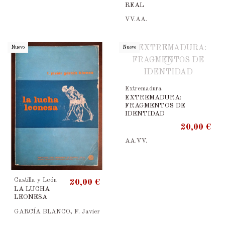
REAL
VV.AA.
Nuevo
Nuevo
Extremadura
EXTREMADURA:
FRAGMENTOS DE
IDENTIDAD
20,00 €
AA.VV.
Castilla y León
20,00 €
LA LUCHA
LEONESA
GARCÍA BLANCO, F. Javier