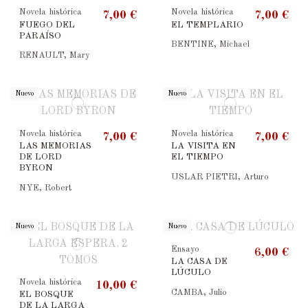
Novela histórica
Novela histórica
7,00 €
7,00 €
FUEGO DEL
EL TEMPLARIO
PARAÍSO
BENTINE, Michael
RENAULT, Mary
Nuevo
Nuevo
Novela histórica
Novela histórica
7,00 €
7,00 €
LAS MEMORIAS
LA VISITA EN
DE LORD
EL TIEMPO
BYRON
USLAR PIETRI, Arturo
NYE, Robert
Nuevo
Nuevo
Ensayo
6,00 €
LA CASA DE
LÚCULO
Novela histórica
10,00 €
CAMBA, Julio
EL BOSQUE
DE LA LARGA