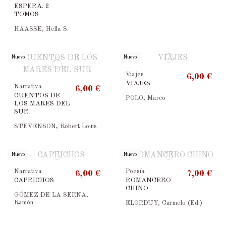
ESPERA. 2
TOMOS
HAASSE, Hella S.
Nuevo
Nuevo
Viajes
6,00 €
VIAJES
Narrativa
6,00 €
CUENTOS DE
POLO, Marco
LOS MARES DEL
SUR
STEVENSON, Robert Louis
Nuevo
Nuevo
Narrativa
Poesía
6,00 €
7,00 €
CAPRICHOS
ROMANCERO
CHINO
GÓMEZ DE LA SERNA,
Ramón
ELORDUY, Carmelo (Ed.)