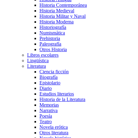
Historia Contemporánea
Historia Medieval
Historia Militar y Naval
Historia Moderna
Historiografía
Numismática
Prehistoria
Paleografía
Otros Historia
Libros escolares
Lingüística
Literatura
Ciencia ficción
Biografía
Epistolario
Diario
Estudios literarios
Historia de la Literatura
Memorias
Narrativa
Poesía
Teatro
Novela erótica
Otros literatura