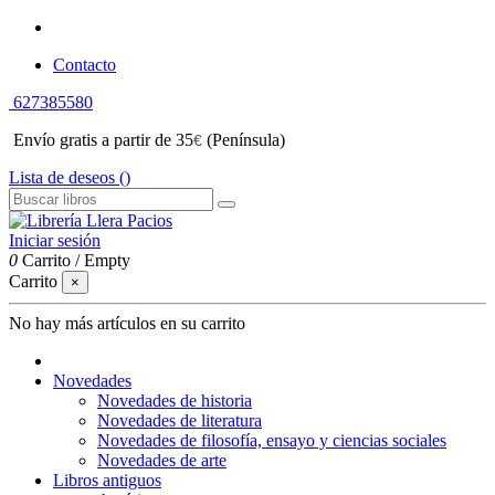
Contacto
627385580
Envío gratis a partir de 35
(Península)
€
Lista de deseos (
)
Iniciar sesión
0
Carrito
/
Empty
Carrito
×
No hay más artículos en su carrito
Novedades
Novedades de historia
Novedades de literatura
Novedades de filosofía, ensayo y ciencias sociales
Novedades de arte
Libros antiguos