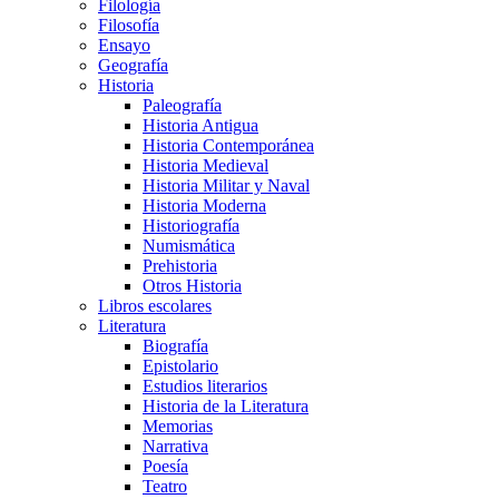
Filología
Filosofía
Ensayo
Geografía
Historia
Paleografía
Historia Antigua
Historia Contemporánea
Historia Medieval
Historia Militar y Naval
Historia Moderna
Historiografía
Numismática
Prehistoria
Otros Historia
Libros escolares
Literatura
Biografía
Epistolario
Estudios literarios
Historia de la Literatura
Memorias
Narrativa
Poesía
Teatro