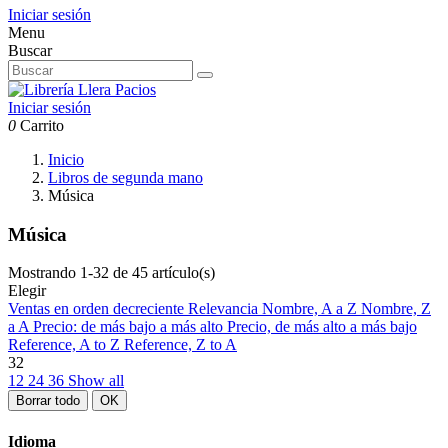
Iniciar sesión
Menu
Buscar
Iniciar sesión
0
Carrito
Inicio
Libros de segunda mano
Música
Música
Mostrando 1-32 de 45 artículo(s)
Elegir
Ventas en orden decreciente
Relevancia
Nombre, A a Z
Nombre, Z
a A
Precio: de más bajo a más alto
Precio, de más alto a más bajo
Reference, A to Z
Reference, Z to A
32
12
24
36
Show all
Borrar todo
OK
Idioma