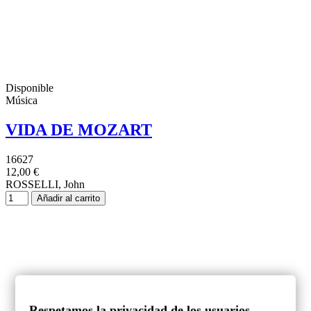
Disponible
Música
VIDA DE MOZART
16627
12,00 €
ROSSELLI, John
Añadir al carrito
Respetamos la privacidad de los usuarios