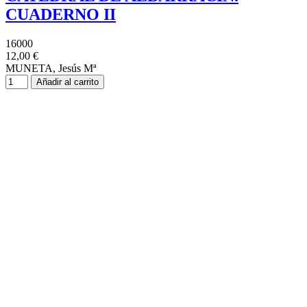
CUADERNO II
16000
12,00 €
MUNETA, Jesús Mª
Añadir al carrito