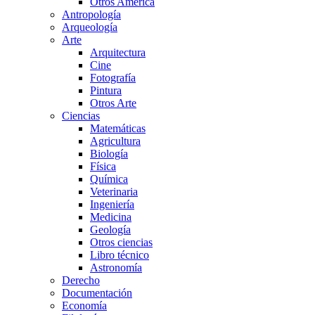
Otros América
Antropología
Arqueología
Arte
Arquitectura
Cine
Fotografía
Pintura
Otros Arte
Ciencias
Matemáticas
Agricultura
Biología
Física
Química
Veterinaria
Ingeniería
Medicina
Geología
Otros ciencias
Libro técnico
Astronomía
Derecho
Documentación
Economía