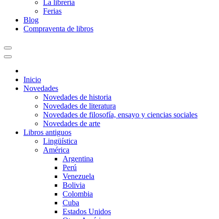
La librería
Ferias
Blog
Compraventa de libros
Inicio
Novedades
Novedades de historia
Novedades de literatura
Novedades de filosofía, ensayo y ciencias sociales
Novedades de arte
Libros antiguos
Lingüística
América
Argentina
Perú
Venezuela
Bolivia
Colombia
Cuba
Estados Unidos