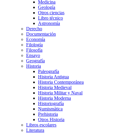
Medicina
Geología
Otros ciencias
Libro técnico
Astronomía
Derecho
Documentación
Economía
Filología
Filosofía
Ensayo
Geografía
Historia
Paleografía
Historia Antigua
Historia Contemporánea
Historia Medieval
Historia Militar y Naval
Historia Moderna
Historiografía
Numismática
Prehistoria
Otros Historia
Libros escolares
Literatura