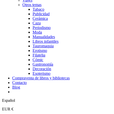
Viajes
Otros temas
Tabaco
Publicidad
Cerámica
Caza
Periodismo
Moda
Manualidades
Libros infantiles
Tauromaquia
Erotismo
Filatelia
Cómic
Gastronomía
Decoración
Esoterismo
Compraventa de libros y bibliotecas
Contacto
Blog
Español
EUR €