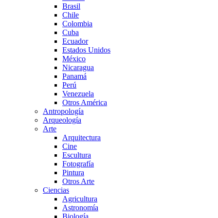
Brasil
Chile
Colombia
Cuba
Ecuador
Estados Unidos
México
Nicaragua
Panamá
Perú
Venezuela
Otros América
Antropología
Arqueología
Arte
Arquitectura
Cine
Escultura
Fotografía
Pintura
Otros Arte
Ciencias
Agricultura
Astronomía
Biología