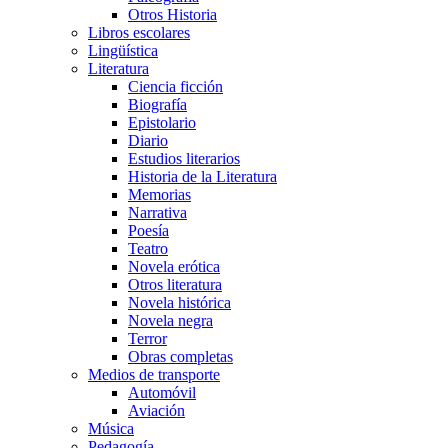
Otros Historia
Libros escolares
Lingüística
Literatura
Ciencia ficción
Biografía
Epistolario
Diario
Estudios literarios
Historia de la Literatura
Memorias
Narrativa
Poesía
Teatro
Novela erótica
Otros literatura
Novela histórica
Novela negra
Terror
Obras completas
Medios de transporte
Automóvil
Aviación
Música
Pedagogía