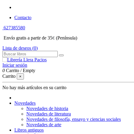
Contacto
627385580
Envío gratis a partir de 35
(Península)
€
Lista de deseos (
0
)
Iniciar sesión
0
Carrito
/
Empty
Carrito
×
No hay más artículos en su carrito
Novedades
Novedades de historia
Novedades de literatura
Novedades de filosofía, ensayo y ciencias sociales
Novedades de arte
Libros antiguos