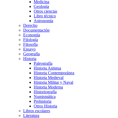
Medicina
Geología
Otros ciencias
Libro técnico
Astronomía
Derecho
Documentación
Economía
Filología
Filosofía
Ensayo
Geografía
Historia
Paleografía
Historia Antigua
Historia Contemporánea
Historia Medieval
Historia Militar y Naval
Historia Moderna
Historiografía
Numismática
Prehistoria
Otros Historia
Libros escolares
Literatura