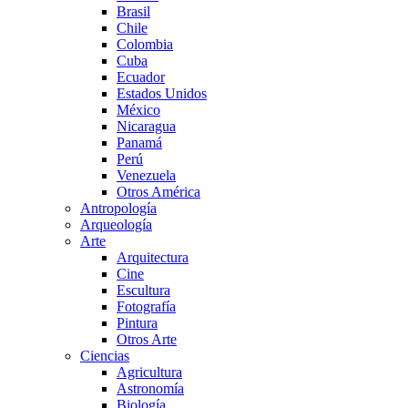
Brasil
Chile
Colombia
Cuba
Ecuador
Estados Unidos
México
Nicaragua
Panamá
Perú
Venezuela
Otros América
Antropología
Arqueología
Arte
Arquitectura
Cine
Escultura
Fotografía
Pintura
Otros Arte
Ciencias
Agricultura
Astronomía
Biología