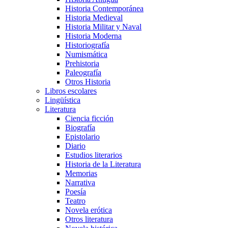
Historia Contemporánea
Historia Medieval
Historia Militar y Naval
Historia Moderna
Historiografía
Numismática
Prehistoria
Paleografía
Otros Historia
Libros escolares
Lingüística
Literatura
Ciencia ficción
Biografía
Epistolario
Diario
Estudios literarios
Historia de la Literatura
Memorias
Narrativa
Poesía
Teatro
Novela erótica
Otros literatura