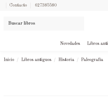
Contacto
627385580
Novedades
Libros ant
Inicio
Libros antiguos
Historia
Paleografía