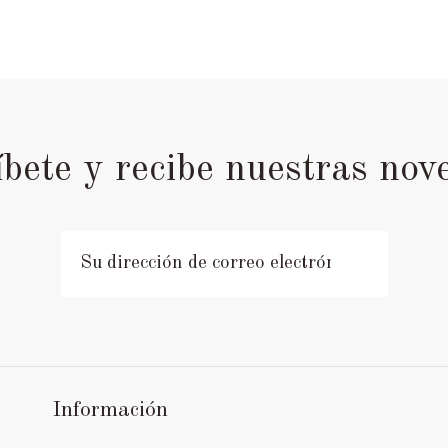
íbete y recibe nuestras nov
Información