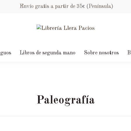
Envío gratis a partir de 35
(Península)
€
iguos
Libros de segunda mano
Sobre nosotros
B
Paleografía